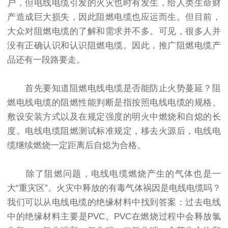
户，但电线电缆引发的火灾也时有发生，给人类生命财
产造成巨大损失，因此阻燃电缆也应运而生。但目前，
大众对阻燃电缆的了解和需求并不多。可见，很多人并
没有正确认识和认识阻燃电缆。因此，推广阻燃电缆产
品还有一段路要走。
首先要知道阻燃电线电缆是否能防止火势蔓延？阻
燃电线电缆的阻燃性能判断是指按照电线电缆的规格、
敷设安装方式以及在规定强度的明火中燃烧和自熄的长
度。电线电缆阻燃测试标准规定，移去火源后，电线电
缆继续燃烧一定距离后自熄为合格。
除了阻燃问题，电线电缆燃烧产生的气体也是一
大“重灾区”。火灾中释放的有毒气体祸因是电线电缆吗？
我们可以从电线电缆的绝缘材料中找到答案：过去电线
中的绝缘材料主要是PVC。PVC在燃烧过程中会释放氯