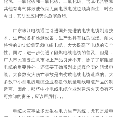
化氢、一氧化碳和一氧化碳。二氧化碳、含苯化合物和
其他有毒气体致使低烟无卤电线电缆也顺势而生，时至
今日，其研发应用势头愈演愈烈。
广东珠江电缆通过引进国外先进的电线电缆制造技
术、生产设备和检测设备，生产出具有优良阻燃、耐火
特性的BYJ低烟无卤电线电缆，大大提高了电缆的安全
性。同时，进一步促进了阻燃电线电缆的普及。但是，
广大市民需要注意市场上产品良莠不齐。除了了解阻燃
电缆的重要性外，还需要正确辨别出货真价实的阻燃电
缆。大多数火灾伤亡事故是由劣质电线电缆造成的。大
多数中小型电线电缆企业都是低质量电线电缆产品的制
造商。因此，那些中小电线电缆企业对建筑火灾负有不
可推卸的责任，应该严厉打击。
电缆火灾事故多发生在电力生产系统，尤其是发电