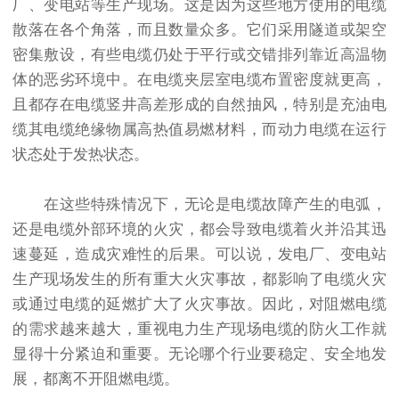
厂、变电站等生产现场。这是因为这些地方使用的电缆
散落在各个角落，而且数量众多。它们采用隧道或架空
密集敷设，有些电缆仍处于平行或交错排列靠近高温物
体的恶劣环境中。在电缆夹层室电缆布置密度就更高，
且都存在电缆竖井高差形成的自然抽风，特别是充油电
缆其电缆绝缘物属高热值易燃材料，而动力电缆在运行
状态处于发热状态。
在这些特殊情况下，无论是电缆故障产生的电弧，
还是电缆外部环境的火灾，都会导致电缆着火并沿其迅
速蔓延，造成灾难性的后果。可以说，发电厂、变电站
生产现场发生的所有重大火灾事故，都影响了电缆火灾
或通过电缆的延燃扩大了火灾事故。因此，对阻燃电缆
的需求越来越大，重视电力生产现场电缆的防火工作就
显得十分紧迫和重要。无论哪个行业要稳定、安全地发
展，都离不开阻燃电缆。