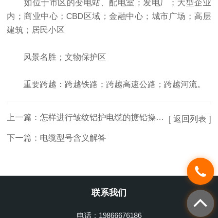
如位于市区的变电站、配电室；发电厂；大型企业
内；商业中心；CBD区域；金融中心；城市广场；高层
建筑；居民小区
风景名胜；文物保护区
重要跨越：跨越铁路；跨越高速公路；跨越河流。
上一篇：
怎样进行皱纹铝护电缆的搪铅操作？
[ 返回列表 ]
下一篇：
电缆型号含义解答
联系我们
电话：19866676186